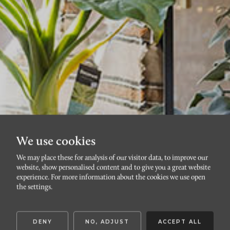
We use cookies
We may place these for analysis of our visitor data, to improve our
website, show personalised content and to give you a great website
Bevakning av bostäder
experience. For more information about the cookies we use open
the settings.
DENY
NO, ADJUST
ACCEPT ALL