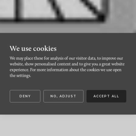
We use cookies
We may place these for analysis of our visitor data, to improve our
website, show personalised content and to give you a great website
YSTAD TRÄDGÅRDSSTAD
experience. For more information about the cookies we use open
Dammhejdegatan 45
the settings.
DENY
NO, ADJUST
ACCEPT ALL