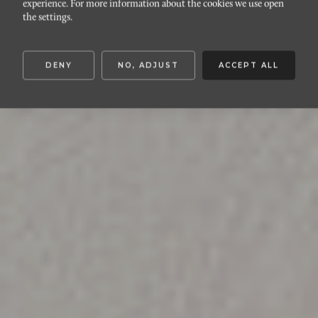
experience. For more information about the cookies we use open
Hospitalsgatan 5
the settings.
DENY
NO, ADJUST
ACCEPT ALL