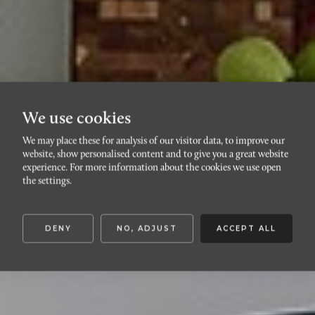
We use cookies
We may place these for analysis of our visitor data, to improve our
website, show personalised content and to give you a great website
DAVIDSHALL
experience. For more information about the cookies we use open
Jörgen Ankersgatan 16B
the settings.
DENY
NO, ADJUST
ACCEPT ALL