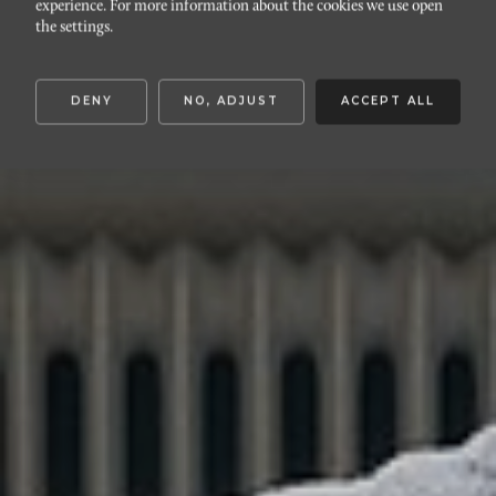
experience. For more information about the cookies we use open
Kastellgatan 8
the settings.
DENY
NO, ADJUST
ACCEPT ALL