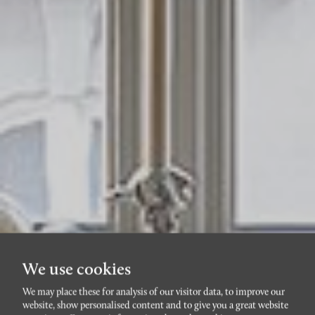
We use cookies
We may place these for analysis of our visitor data, to improve our
website, show personalised content and to give you a great website
STADSTEATERN/DAVIDSHALL