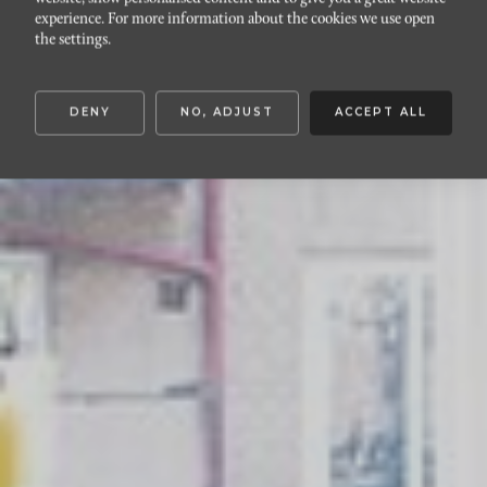
DAVIDSHALL
experience. For more information about the cookies we use open
Storgatan 26
the settings.
DENY
NO, ADJUST
ACCEPT ALL