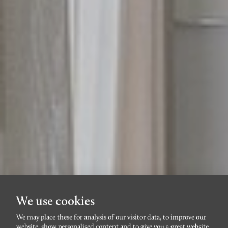
We use cookies
We may place these for analysis of our visitor data, to improve our
website, show personalised content and to give you a great website