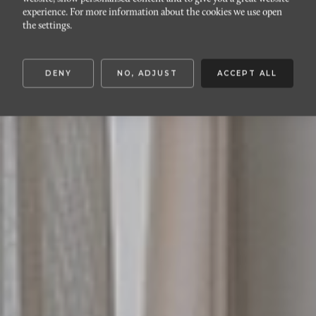
DAVIDSHALL
experience. For more information about the cookies we use open
Storgatan 43H
the settings.
DENY
NO, ADJUST
ACCEPT ALL