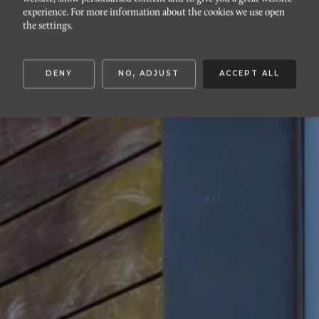
VÄSTRA HAMNEN
experience. For more information about the cookies we use open
Salongsgatan 16D
the settings.
DENY
NO, ADJUST
ACCEPT ALL