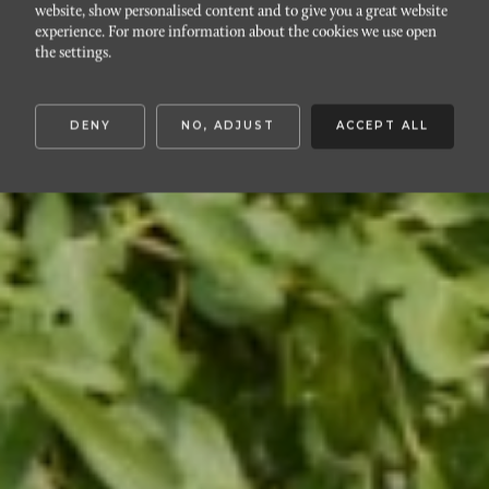
website, show personalised content and to give you a great website
HYLLIE
experience. For more information about the cookies we use open
Sidbäcksgränd 3
the settings.
DENY
NO, ADJUST
ACCEPT ALL