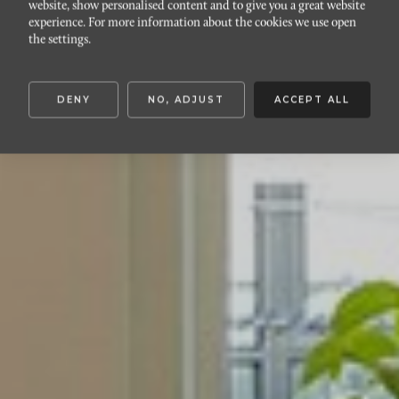
website, show personalised content and to give you a great website
VÄSTRA HAMNEN
experience. For more information about the cookies we use open
Bomgatan 14
the settings.
DENY
NO, ADJUST
ACCEPT ALL