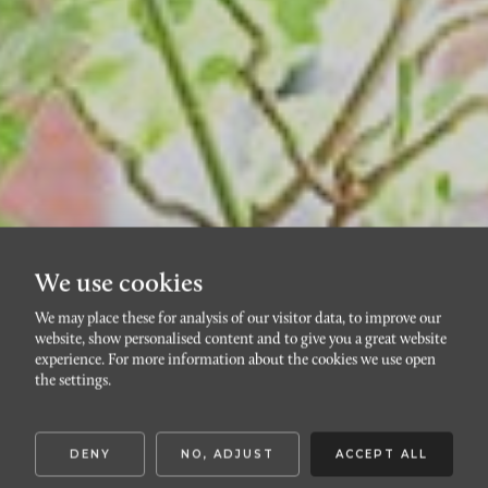
We use cookies
We may place these for analysis of our visitor data, to improve our
website, show personalised content and to give you a great website
S:T KNUT
experience. For more information about the cookies we use open
Disponentgatan 27
the settings.
DENY
NO, ADJUST
ACCEPT ALL