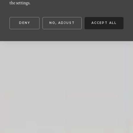
Erikstorpsgatan 3
the settings.
DENY
NO, ADJUST
ACCEPT ALL