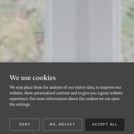
We use cookies
We may place these for analysis of our visitor data, to improve our
website, show personalised content and to give you a great website
FOLKETS PARK
experience. For more information about the cookies we use open
Kristianstadsgatan 25a
the settings.
DENY
NO, ADJUST
ACCEPT ALL