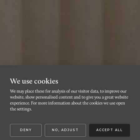
We use cookies
We may place these for analysis of our visitor data, to improve our
website, show personalised content and to give you a great website
MÖLLEVÅNGEN
experience. For more information about the cookies we use open
Simrishamnsgatan 26
the settings.
DENY
NO, ADJUST
ACCEPT ALL