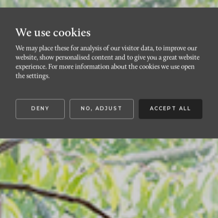
We use cookies
We may place these for analysis of our visitor data, to improve our
Förändra med enkla
website, show personalised content and to give you a great website
experience. For more information about the cookies we use open
medel
the settings.
DENY
NO, ADJUST
ACCEPT ALL